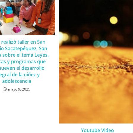
realizó taller en San
io Sacatepéquez, San
 sobre el tema Leyes,
icas y programas que
ueven el desarrollo
egral de la niñez y
adolescencia
mayo 9, 2025
Youtube Video