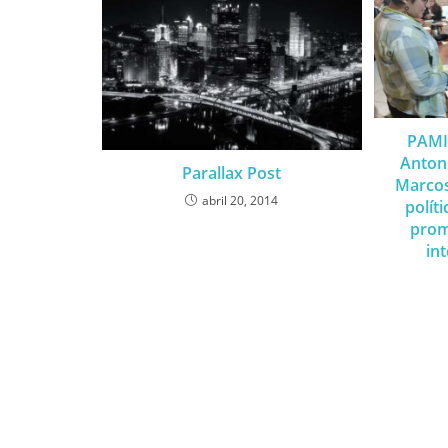
PAMI 
Anton
Parallax Post
Marcos
abril 20, 2014
polít
prom
int