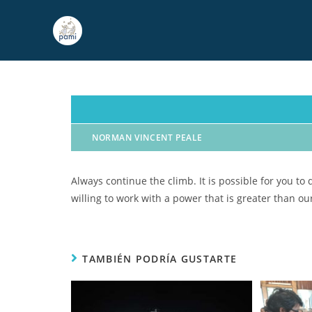
NORMAN VINCENT PEALE
Always continue the climb. It is possible for you to
willing to work with a power that is greater than our
TAMBIÉN PODRÍA GUSTARTE