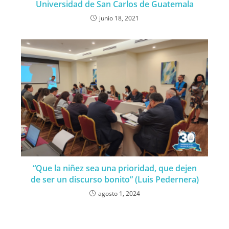
Universidad de San Carlos de Guatemala
junio 18, 2021
“Que la niñez sea una prioridad, que dejen
de ser un discurso bonito” (Luis Pedernera)
agosto 1, 2024