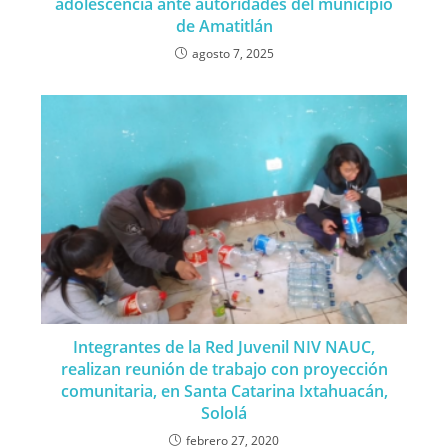
adolescencia ante autoridades del municipio
de Amatitlán
agosto 7, 2025
Integrantes de la Red Juvenil NIV NAUC,
realizan reunión de trabajo con proyección
comunitaria, en Santa Catarina Ixtahuacán,
Sololá
febrero 27, 2020