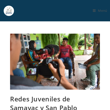
Menú
Redes Juveniles de
Samayac y San Pablo