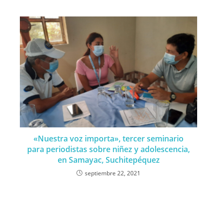
«Nuestra voz importa», tercer seminario
para periodistas sobre niñez y adolescencia,
en Samayac, Suchitepéquez
septiembre 22, 2021