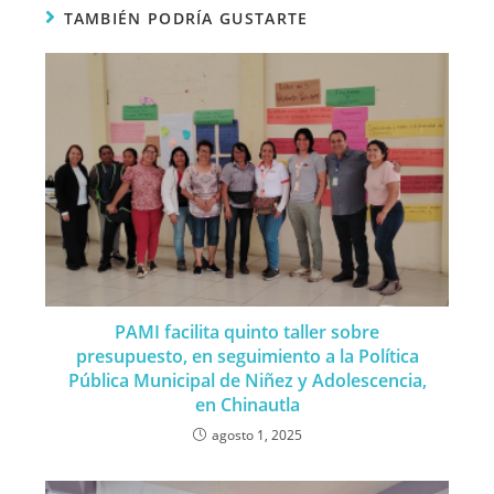
TAMBIÉN PODRÍA GUSTARTE
PAMI facilita quinto taller sobre
presupuesto, en seguimiento a la Política
Pública Municipal de Niñez y Adolescencia,
en Chinautla
agosto 1, 2025