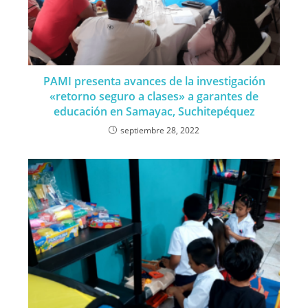
PAMI presenta avances de la investigación
«retorno seguro a clases» a garantes de
educación en Samayac, Suchitepéquez
septiembre 28, 2022