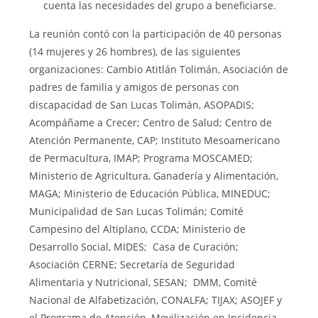
cuenta las necesidades del grupo a beneficiarse.
La reunión contó con la participación de 40 personas
(14 mujeres y 26 hombres), de las siguientes
organizaciones: Cambio Atitlán Tolimán, Asociación de
padres de familia y amigos de personas con
discapacidad de San Lucas Tolimán, ASOPADIS;
Acompáñame a Crecer; Centro de Salud; Centro de
Atención Permanente, CAP; Instituto Mesoamericano
de Permacultura, IMAP; Programa MOSCAMED;
Ministerio de Agricultura, Ganadería y Alimentación,
MAGA; Ministerio de Educación Pública, MINEDUC;
Municipalidad de San Lucas Tolimán; Comité
Campesino del Altiplano, CCDA; Ministerio de
Desarrollo Social, MIDES; Casa de Curación;
Asociación CERNE; Secretaría de Seguridad
Alimentaria y Nutricional, SESAN; DMM, Comité
Nacional de Alfabetización, CONALFA; TIJAX; ASOJEF y
el Programa de Atención, Movilización en Incidencia