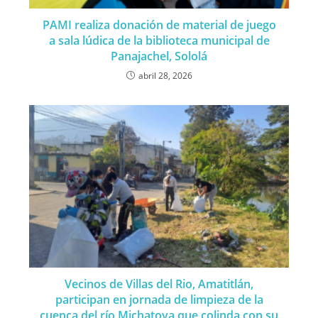
PAMI realiza donación de material de juego
a sala lúdica de la biblioteca municipal de
Panajachel, Sololá
abril 28, 2026
Vecinos de Villas del Rio, Amatitlán,
participan en jornada de limpieza de la
cuenca del río Michatoya que colinda con su