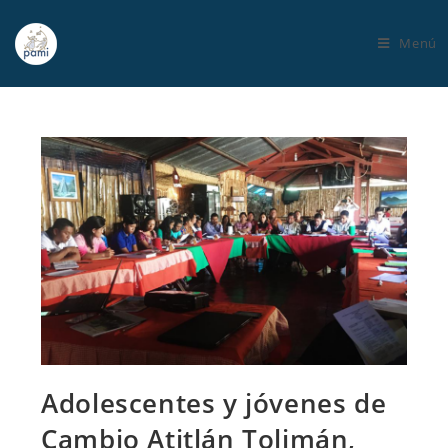
Menú
Adolescentes y jóvenes de
Cambio Atitlán Tolimán,