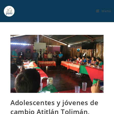
Menú
Adolescentes y jóvenes de
cambio Atitlán Tolimán,