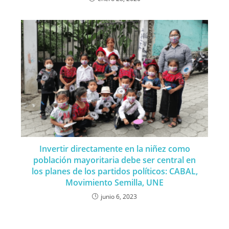
Invertir directamente en la niñez como
población mayoritaria debe ser central en
los planes de los partidos políticos: CABAL,
Movimiento Semilla, UNE
junio 6, 2023