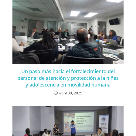
Un paso más hacia el fortalecimiento del
personal de atención y protección a la niñez
y adolescencia en movilidad humana
abril 30, 2025