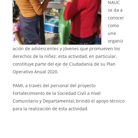
NAUC
se da a
conocer
como
una
organiz
ación de adolescentes y jóvenes que promueven los
derechos de la niñez; esta actividad, en particular,
constituye parte del eje de Ciudadanía de su Plan
Operativo Anual 2020.
PAMI, a través del personal del proyecto
Fortalecimiento de la Sociedad Civil a nivel
Comunitario y Departamental, brindó el apoyo técnico
para la realización de esta actividad.