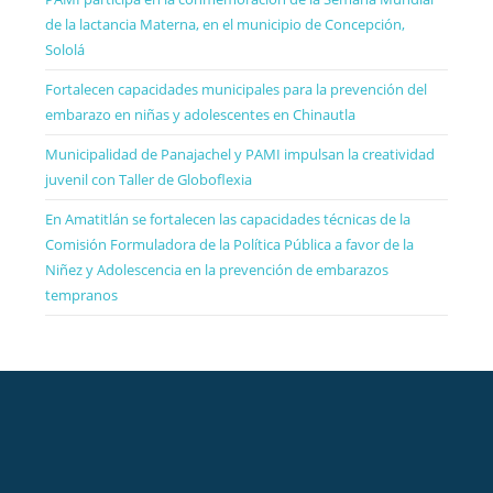
de la lactancia Materna, en el municipio de Concepción,
Sololá
Fortalecen capacidades municipales para la prevención del
embarazo en niñas y adolescentes en Chinautla
Municipalidad de Panajachel y PAMI impulsan la creatividad
juvenil con Taller de Globoflexia
En Amatitlán se fortalecen las capacidades técnicas de la
Comisión Formuladora de la Política Pública a favor de la
Niñez y Adolescencia en la prevención de embarazos
tempranos