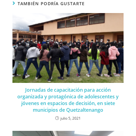
TAMBIÉN PODRÍA GUSTARTE
Jornadas de capacitación para acción
organizada y protagónica de adolescentes y
jóvenes en espacios de decisión, en siete
municipios de Quetzaltenango
julio 5, 2021