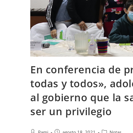
En conferencia de 
todas y todos», ado
al gobierno que la s
ser un privilegio
Pami
agosto 18, 2021
Notas