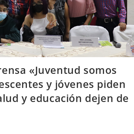
prensa «Juventud somos
lescentes y jóvenes piden
alud y educación dejen de