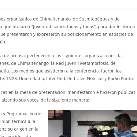
venes organizados de Chimaltenango, de Suchitepéquez y de
a que titularon “Juventud somos todas y todos”, para dar lectura a
que presentaron y expresaron su posicionamiento en espacios de
ión.
ia de prensa, pertenecen a las siguientes organizaciones: la
nes, de Chimaltenango; la Red Juvenil Metamorfosis, de
tla. Los medios que asistieron a la conferencia, fueron los
e, TN23, Unión Radio, Inter Red, Red Utzil Noticias y Radio Punto.
hicas en la mesa de presentación, manifestaron e hicieron públicas
, alzando sus voces, de la siguiente manera:
ón y Programación de
inión técnica a la
iene su origen en la
ión considerado