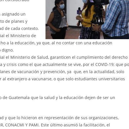
n asignado un
to de planes y
ad de cada contexto.
al el Ministerio de
ho a la educación, ya que, al no contar con una educación
 digno.
l el Ministerio de Salud, garanticen el cumplimiento del derecho
 y crisis como el que actualmente se vive, por el COVID-19; que p
lanes de vacunación y prevención, ya que, en la actualidad, solo
 al extranjero a vacunarse, o que solo estudiantes universitarios
o de Guatemala que la salud y la educación dejen de ser un
dad y que lo hicieron en representación de sus organizaciones,
, CONACMI Y PAMI. Este último asumió la facilitación, el