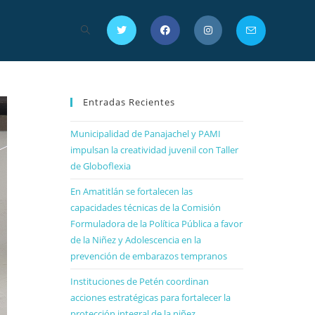
Entradas Recientes
Municipalidad de Panajachel y PAMI
impulsan la creatividad juvenil con Taller
de Globoflexia
En Amatitlán se fortalecen las
capacidades técnicas de la Comisión
Formuladora de la Política Pública a favor
de la Niñez y Adolescencia en la
prevención de embarazos tempranos
Instituciones de Petén coordinan
acciones estratégicas para fortalecer la
protección integral de la niñez