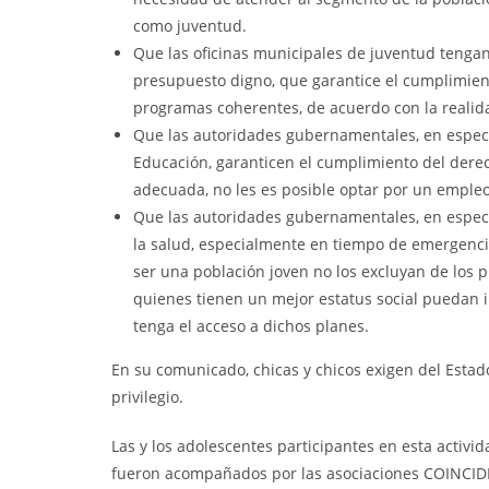
como juventud.
Que las oficinas municipales de juventud tenga
presupuesto digno, que garantice el cumplimien
programas coherentes, de acuerdo con la realid
Que las autoridades gubernamentales, en especi
Educación, garanticen el cumplimiento del derec
adecuada, no les es posible optar por un empleo
Que las autoridades gubernamentales, en especia
la salud, especialmente en tiempo de emergencia
ser una población joven no los excluyan de los p
quienes tienen un mejor estatus social puedan ir
tenga el acceso a dichos planes.
En su comunicado, chicas y chicos exigen del Estad
privilegio.
Las y los adolescentes participantes en esta activi
fueron acompañados por las asociaciones COINCIDIR