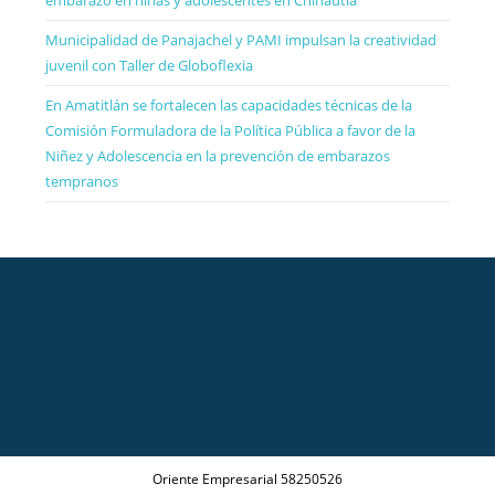
Municipalidad de Panajachel y PAMI impulsan la creatividad
juvenil con Taller de Globoflexia
En Amatitlán se fortalecen las capacidades técnicas de la
Comisión Formuladora de la Política Pública a favor de la
Niñez y Adolescencia en la prevención de embarazos
tempranos
Oriente Empresarial 58250526