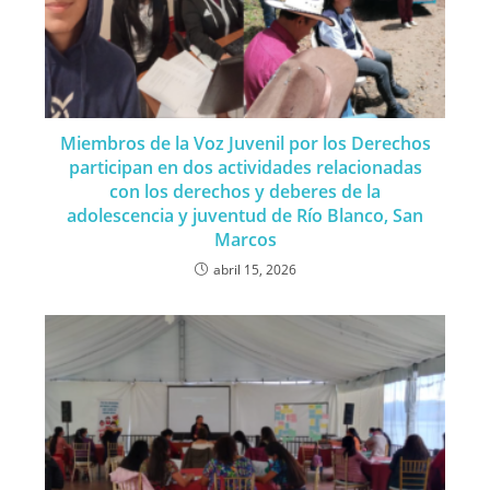
Miembros de la Voz Juvenil por los Derechos
participan en dos actividades relacionadas
con los derechos y deberes de la
adolescencia y juventud de Río Blanco, San
Marcos
abril 15, 2026