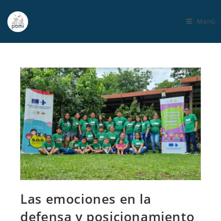
Menú
Las emociones en la
defensa y posicionamiento