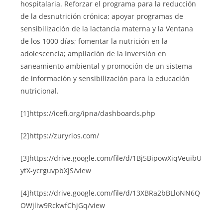
hospitalaria. Reforzar el programa para la reducción
de la desnutrición crónica; apoyar programas de
sensibilización de la lactancia materna y la Ventana
de los 1000 días; fomentar la nutrición en la
adolescencia; ampliación de la inversión en
saneamiento ambiental y promoción de un sistema
de información y sensibilización para la educación
nutricional.
[1]https://icefi.org/ipna/dashboards.php
[2]https://zuryrios.com/
[3]https://drive.google.com/file/d/1Bj5BipowXiqVeuibU
ytX-ycrguvpbXjS/view
[4]https://drive.google.com/file/d/13XBRa2bBLloNN6Q
OWjliw9RckwfChjGq/view