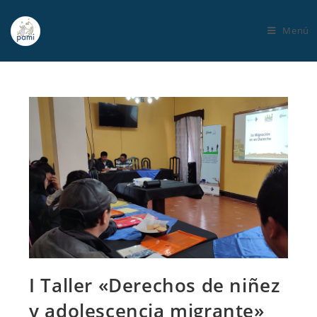
Menú
I Taller «Derechos de niñez
y adolescencia migrante»