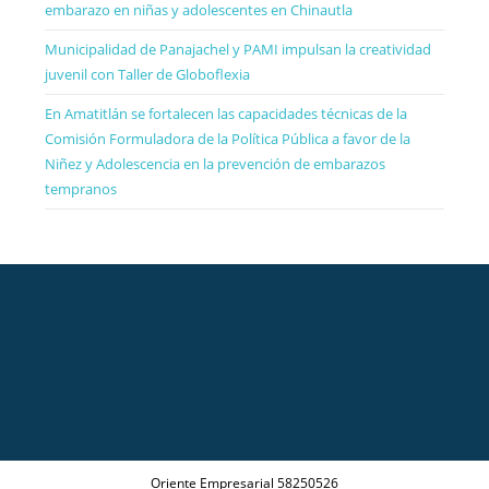
embarazo en niñas y adolescentes en Chinautla
Municipalidad de Panajachel y PAMI impulsan la creatividad
juvenil con Taller de Globoflexia
En Amatitlán se fortalecen las capacidades técnicas de la
Comisión Formuladora de la Política Pública a favor de la
Niñez y Adolescencia en la prevención de embarazos
tempranos
Oriente Empresarial 58250526