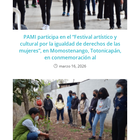
PAMI participa en el “Festival artístico y
cultural por la igualdad de derechos de las
mujeres”, en Momostenango, Totonicapán,
en conmemoración al
marzo 16, 2026