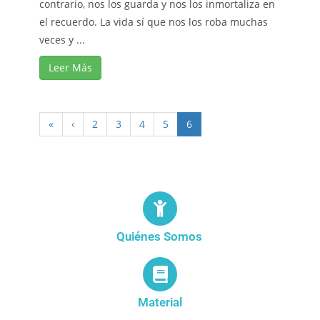
contrario, nos los guarda y nos los inmortaliza en
el recuerdo. La vida sí que nos los roba muchas
veces y ...
Leer Más
«
‹
2
3
4
5
6
Quiénes Somos
Material