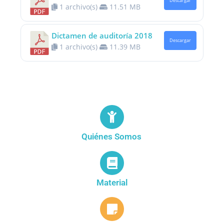
Descargar
1 archivo(s)
11.51 MB
Dictamen de auditoría 2018
Descargar
1 archivo(s)
11.39 MB
Quiénes Somos
Material