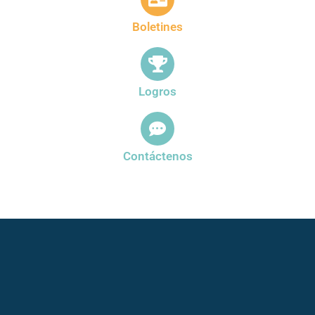
Boletines
Logros
Contáctenos