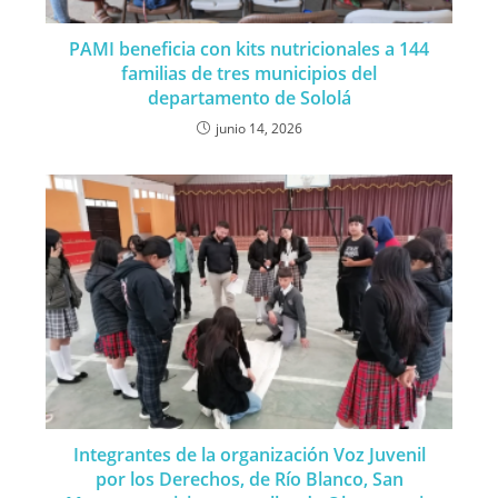
PAMI beneficia con kits nutricionales a 144
familias de tres municipios del
departamento de Sololá
junio 14, 2026
Integrantes de la organización Voz Juvenil
por los Derechos, de Río Blanco, San