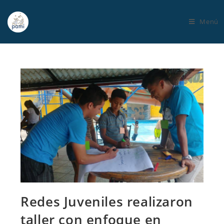
Menú
Redes Juveniles realizaron
taller con enfoque en