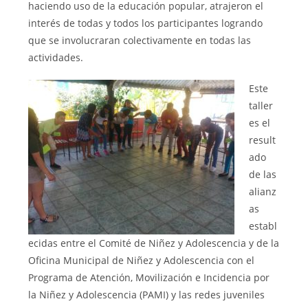
haciendo uso de la educación popular, atrajeron el
interés de todas y todos los participantes logrando
que se involucraran colectivamente en todas las
actividades.
Este
taller
es el
result
ado
de las
alianz
as
establ
ecidas entre el Comité de Niñez y Adolescencia y de la
Oficina Municipal de Niñez y Adolescencia con el
Programa de Atención, Movilización e Incidencia por
la Niñez y Adolescencia (PAMI) y las redes juveniles