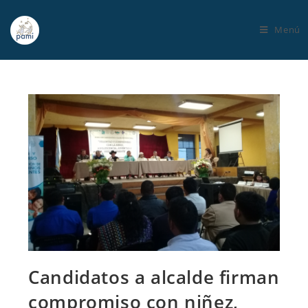
Menú
Candidatos a alcalde firman
compromiso con niñez,