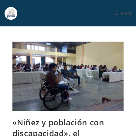
Menú
«Niñez y población con
discapacidad», el