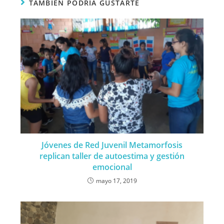
TAMBIÉN PODRÍA GUSTARTE
Jóvenes de Red Juvenil Metamorfosis
replican taller de autoestima y gestión
emocional
mayo 17, 2019