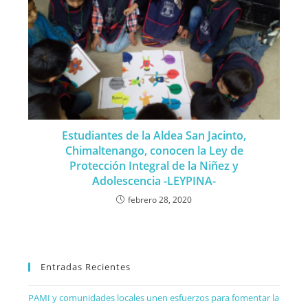
Estudiantes de la Aldea San Jacinto,
Chimaltenango, conocen la Ley de
Protección Integral de la Niñez y
Adolescencia -LEYPINA-
febrero 28, 2020
Entradas Recientes
PAMI y comunidades locales unen esfuerzos para fomentar la