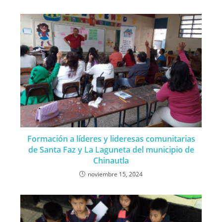
Formación a líderes y lideresas comunitarias
de Santa Faz y La Laguneta del municipio de
Chinautla
noviembre 15, 2024