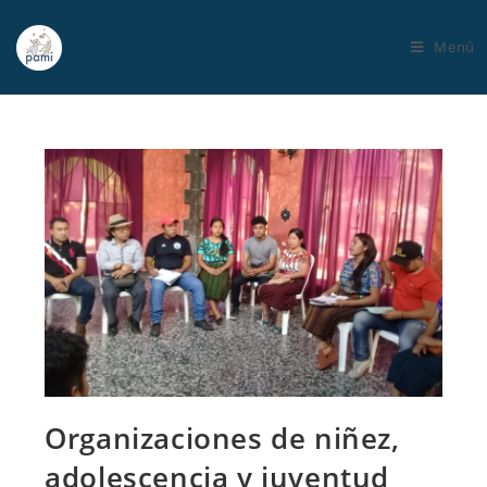
Menú
Organizaciones de niñez,
adolescencia y juventud