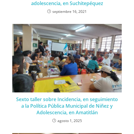
adolescencia, en Suchitepéquez
septiembre 16, 2021
Sexto taller sobre Incidencia, en seguimiento
a la Política Pública Municipal de Niñez y
Adolescencia, en Amatitlán
agosto 1, 2025