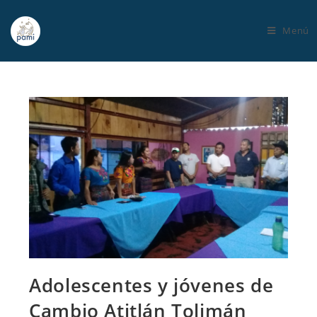
Menú
Adolescentes y jóvenes de
Cambio Atitlán Tolimán