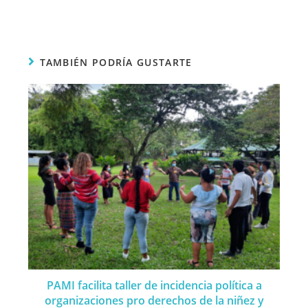
TAMBIÉN PODRÍA GUSTARTE
PAMI facilita taller de incidencia política a
organizaciones pro derechos de la niñez y