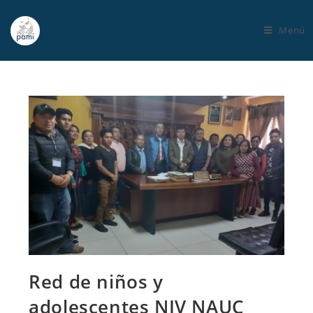
Menú
Red de niños y
adolescentes NIV NAUC