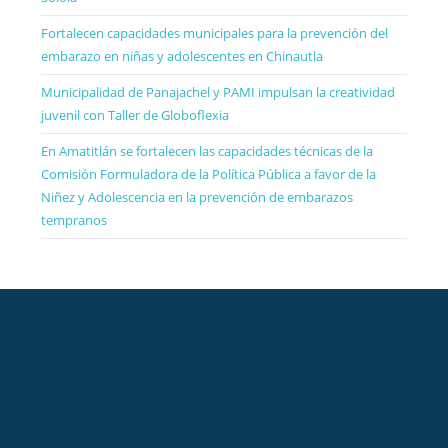
Fortalecen capacidades municipales para la prevención del
embarazo en niñas y adolescentes en Chinautla
Municipalidad de Panajachel y PAMI impulsan la creatividad
juvenil con Taller de Globoflexia
En Amatitlán se fortalecen las capacidades técnicas de la
Comisión Formuladora de la Política Pública a favor de la
Niñez y Adolescencia en la prevención de embarazos
tempranos