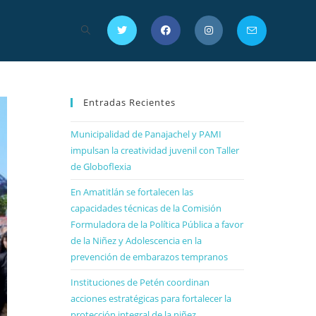
Entradas Recientes
Municipalidad de Panajachel y PAMI
impulsan la creatividad juvenil con Taller
de Globoflexia
En Amatitlán se fortalecen las
capacidades técnicas de la Comisión
Formuladora de la Política Pública a favor
de la Niñez y Adolescencia en la
prevención de embarazos tempranos
Instituciones de Petén coordinan
acciones estratégicas para fortalecer la
protección integral de la niñez