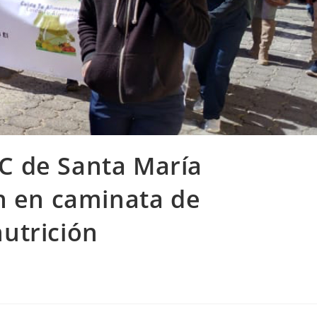
C de Santa María
an en caminata de
nutrición