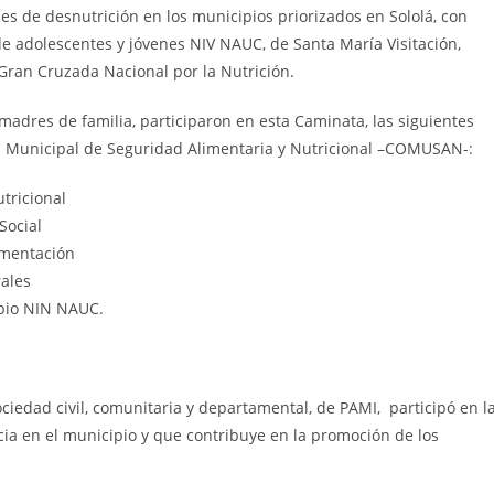
es de desnutrición en los municipios priorizados en Sololá, con
de adolescentes y jóvenes
NIV NAUC, de Santa María Visitación,
Gran Cruzada Nacional por la Nutrición.
adres de familia, participaron en esta Caminata, las siguientes
n Municipal de Seguridad Alimentaria y Nutricional –COMUSAN-:
tricional
Social
imentación
ales
bio NIN NAUC.
ciedad civil, comunitaria y departamental, de PAMI, participó en l
a en el municipio y que contribuye en la promoción de los