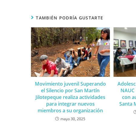
TAMBIÉN PODRÍA GUSTARTE
Movimiento juvenil Superando
Adolesc
el Silencio por San Martín
NAUC p
Jilotepeque realiza actividades
con a
para integrar nuevos
Santa M
miembros a su organización
mayo 30, 2025