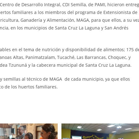
Centro de Desarrollo Integral, CDI Semilla, de PAMI, hicieron entre
ertos familiares a los miembros del programa de Extensionista de
ricultura, Ganadería y Alimentación, MAGA, para que ellos, a su vez
ancia, en los municipios de Santa Cruz La Laguna y San Andrés
rables en el tema de nutrición y disponibilidad de alimentos; 175 d
Canoas Altas, Panimatzalam, Tucaché, Las Barrancas, Choquec, y
aldea Tzununá y la cabecera municipal de Santa Cruz La Laguna.
s y semillas al técnico de MAGA de cada municipio, ya que ellos
o de los huertos familiares.