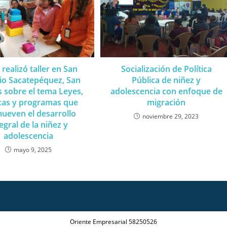
realizó taller en San
Socialización de Política
io Sacatepéquez, San
Pública de niñez y
 sobre el tema Leyes,
adolescencia con enfoque de
icas y programas que
migración
ueven el desarrollo
noviembre 29, 2023
egral de la niñez y
adolescencia
mayo 9, 2025
Oriente Empresarial 58250526