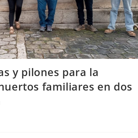
s y pilones para la
uertos familiares en dos
á