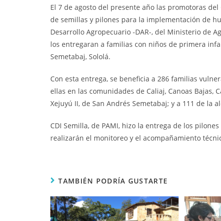
El 7 de agosto del presente año las promotoras del 
de semillas
y pilones para la implementación de hu
Desarrollo Agropecuario -DAR-, del Ministerio de Ag
los entregaran a familias con niños de primera inf
Semetabaj, Sololá.
Con esta entrega, se beneficia a 286 familias vulne
ellas en las comunidades de Caliaj, Canoas Bajas, 
Xejuyú II, de San Andrés Semetabaj; y a 111 de la 
CDI Semilla, de PAMI, hizo la entrega de los pilone
realizarán el monitoreo y el acompañamiento técnic
TAMBIÉN PODRÍA GUSTARTE