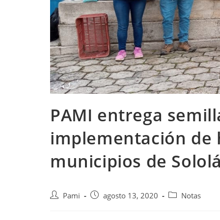
PAMI entrega semilla
implementación de h
municipios de Solol
Pami
agosto 13, 2020
Notas