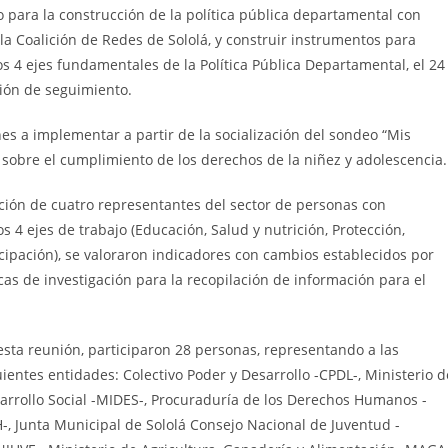
vo para la construcción de la política pública departamental con
a Coalición de Redes de Sololá, y construir instrumentos para
los 4 ejes fundamentales de la Política Pública Departamental, el 24
ión de seguimiento.
es a implementar a partir de la socialización del sondeo “Mis
sobre el cumplimiento de los derechos de la niñez y adolescencia.
ación de cuatro representantes del sector de personas con
 4 ejes de trabajo (Educación, Salud y nutrición, Protección,
icipación), se valoraron indicadores con cambios establecidos por
cas de investigación para la recopilación de información para el
esta reunión, participaron 28 personas, representando a las
uientes entidades: Colectivo Poder y Desarrollo -CPDL-, Ministerio d
arrollo Social -MIDES-, Procuraduría de los Derechos Humanos -
-, Junta Municipal de Sololá Consejo Nacional de Juventud -