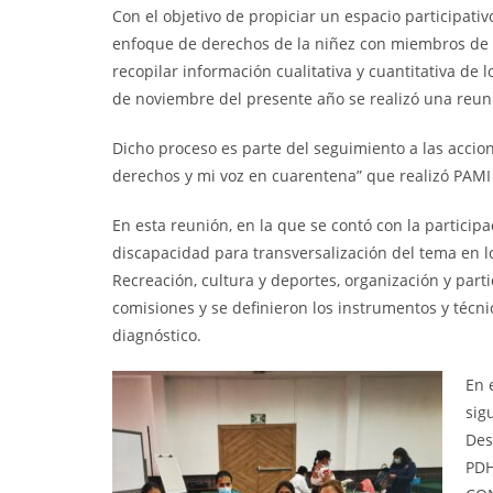
Con el objetivo de propiciar un espacio participati
enfoque de derechos de la niñez con
miembros de l
recopilar información cualitativa y cuantitativa de 
de noviembre del presente año se realizó una reun
Dicho proceso es parte del seguimiento a las accion
derechos y mi voz en cuarentena” que realizó PAMI 
En esta reunión, en la que se contó con la particip
discapacidad para transversalización del tema en los
Recreación, cultura y deportes, organización y part
comisiones y se definieron los instrumentos y técni
diagnóstico.
En 
sig
Des
PDH