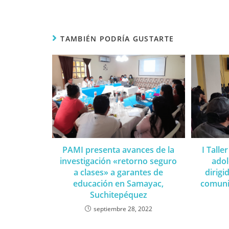
TAMBIÉN PODRÍA GUSTARTE
PAMI presenta avances de la
I Talle
investigación «retorno seguro
adol
a clases» a garantes de
dirig
educación en Samayac,
comuni
Suchitepéquez
septiembre 28, 2022