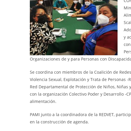
CON
Min
Ali
Sca
Ado
y a
con
Per
Organizaciones de y para Personas con Discapacid
Se coordina con miembros de la Coalición de Redes
Violencia Sexual, Explotación y Trata de Personas -
Red Departamental de Protección de Niños, Niñas y
con la organización Colectivo Poder y Desarrollo -C
alimentación.
PAMI junto a la coordinadora de la REDVET, participa
en la construcción de agenda.