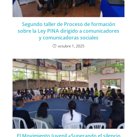
Segundo taller de Proceso de formación
sobre la Ley PINA dirigido a comunicadores
y comunicadoras sociales
octubre 1, 2025
El Movimiento Juvenil «Superando el silencio