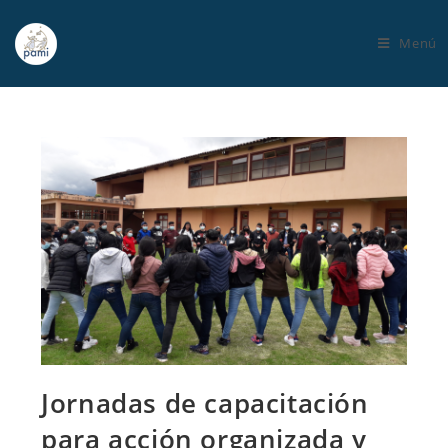
Menú
Jornadas de capacitación
para acción organizada y