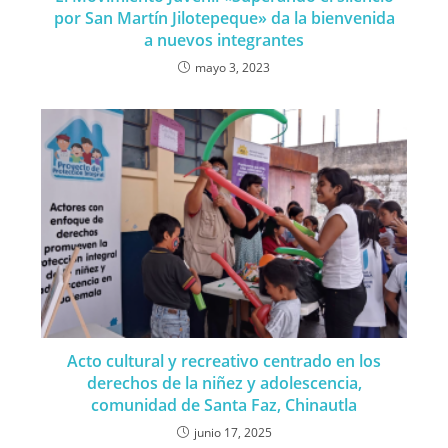
por San Martín Jilotepeque» da la bienvenida
a nuevos integrantes
mayo 3, 2023
Acto cultural y recreativo centrado en los
derechos de la niñez y adolescencia,
comunidad de Santa Faz, Chinautla
junio 17, 2025