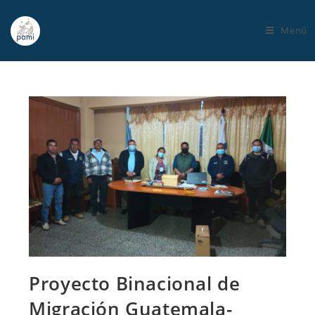
Menú
Proyecto Binacional de
Migración Guatemala-