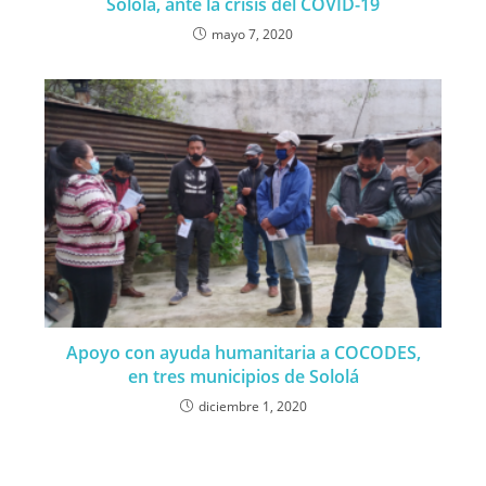
Sololá, ante la crisis del COVID-19
mayo 7, 2020
Apoyo con ayuda humanitaria a COCODES,
en tres municipios de Sololá
diciembre 1, 2020