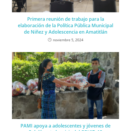
Primera reunión de trabajo para la
elaboración de la Política Pública Municipal
de Niñez y Adolescencia en Amatitlán
noviembre 5, 2024
PAMI apoya a adolescentes y jóvenes de