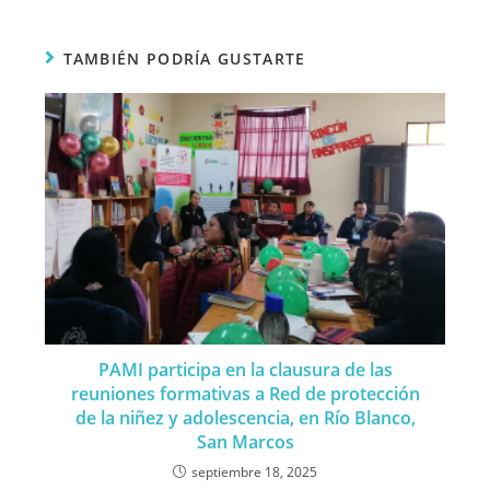
TAMBIÉN PODRÍA GUSTARTE
PAMI participa en la clausura de las
reuniones formativas a Red de protección
de la niñez y adolescencia, en Río Blanco,
San Marcos
septiembre 18, 2025