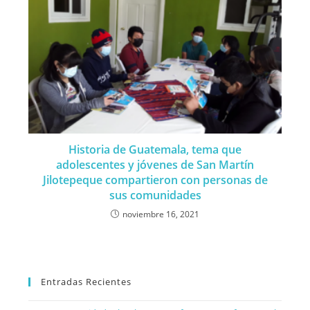
Historia de Guatemala, tema que
adolescentes y jóvenes de San Martín
Jilotepeque compartieron con personas de
sus comunidades
noviembre 16, 2021
Entradas Recientes