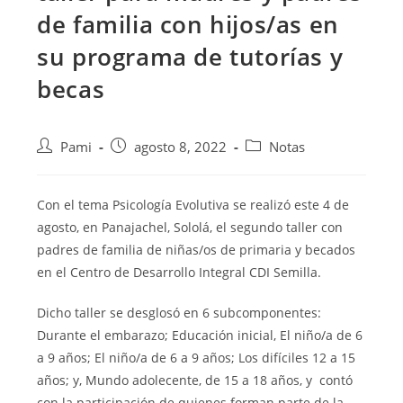
de familia con hijos/as en
su programa de tutorías y
becas
Pami
agosto 8, 2022
Notas
Con el tema Psicología Evolutiva se realizó este 4 de
agosto, en Panajachel, Sololá, el segundo taller con
padres de familia de niñas/os de primaria
y becados
en el Centro de Desarrollo Integral CDI Semilla.
Dicho taller se desglosó en 6 subcomponentes:
Durante el embarazo; Educación inicial, El niño/a de 6
a 9 años; El niño/a de 6 a 9 años; Los difíciles 12 a 15
años; y, Mundo adolecente, de 15 a 18 años, y contó
con la participación de quienes forman parte de la