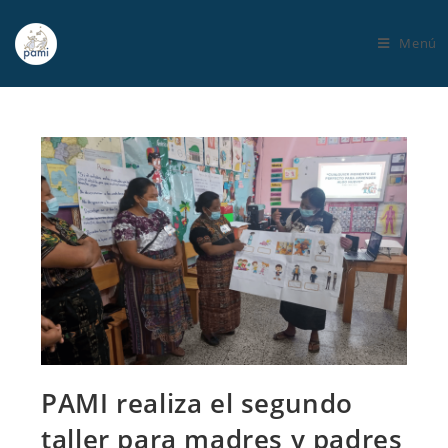
Menú
PAMI realiza el segundo
taller para madres y padres