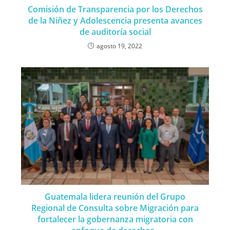
Comisión de Transparencia por los Derechos
de la Niñez y Adolescencia presenta avances
de auditoría social
agosto 19, 2022
Guatemala lidera reunión del Grupo
Regional de Consulta sobre Migración para
fortalecer la gobernanza migratoria con