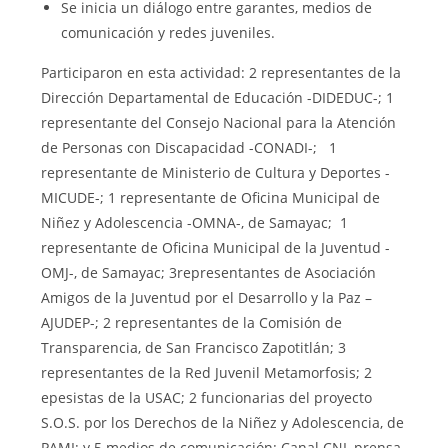
Se inicia un diálogo entre garantes, medios de
comunicación y redes juveniles.
Participaron en esta actividad: 2 representantes de la
Dirección Departamental de Educación -DIDEDUC-; 1
representante del Consejo Nacional para la Atención
de Personas con Discapacidad -CONADI-; 1
representante de Ministerio de Cultura y Deportes -
MICUDE-; 1 representante de Oficina Municipal de
Niñez y Adolescencia -OMNA-, de Samayac; 1
representante de Oficina Municipal de la Juventud -
OMJ-, de Samayac; 3representantes de Asociación
Amigos de la Juventud por el Desarrollo y la Paz –
AJUDEP-; 2 representantes de la Comisión de
Transparencia, de San Francisco Zapotitlán; 3
representantes de la Red Juvenil Metamorfosis; 2
epesistas de la USAC; 2 funcionarias del proyecto
S.O.S. por los Derechos de la Niñez y Adolescencia, de
PAMI; y 5 medios de comunicación: Canal CNI, prensa,