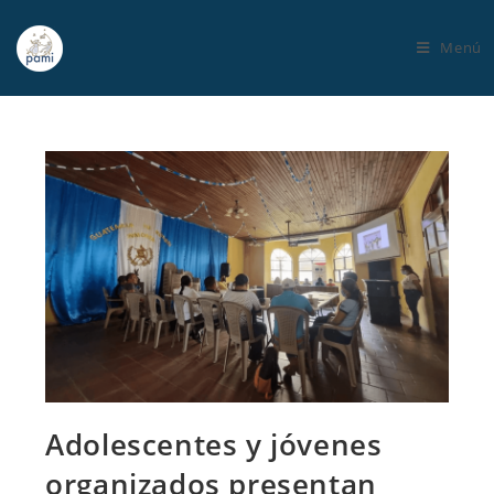
Menú
Adolescentes y jóvenes
organizados presentan