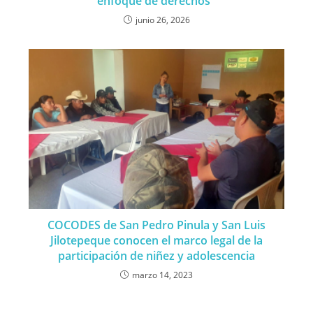
enfoque de derechos
junio 26, 2026
COCODES de San Pedro Pinula y San Luis
Jilotepeque conocen el marco legal de la
participación de niñez y adolescencia
marzo 14, 2023