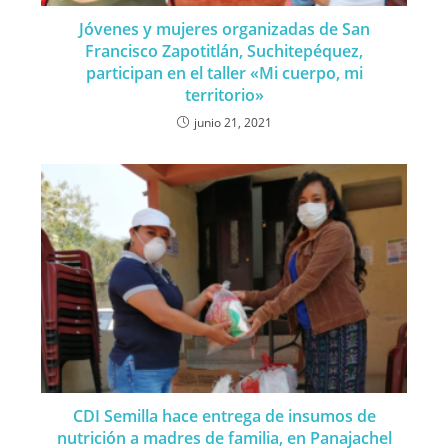
Jóvenes y mujeres organizadas de San
Francisco Zapotitlán, Suchitepéquez,
participan en el taller «Mi cuerpo, mi
territorio»
junio 21, 2021
CDI Semilla hace entrega de insumos de
nutrición a madres de familia, en Panajachel