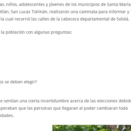
as, niños, adolescentes y jóvenes de los municipios de Santa María
titlán, San Lucas Tolimán, realizaron una caminata para informar
y
 la cual recorrió las calles de la cabecera departamental de Sololá.
 la población con algunas preguntas:
os se deben elegir?
e sentían una cierta incertidumbre acerca de las elecciones debid
speraban que las personas que llegaran al poder cambiaran toda
idades.