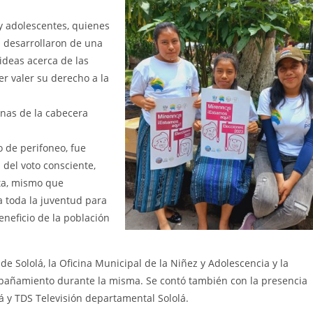
 y adolescentes, quienes
a desarrollaron de una
deas acerca de las
r valer su derecho a la
nas de la cabecera
 de perifoneo, fue
a del voto consciente,
ta, mismo que
a toda la juventud para
eneficio de la población
de Sololá, la Oficina Municipal de la Niñez y Adolescencia y la
mpañamiento durante la misma. Se contó también con la presencia
y TDS Televisión departamental Sololá.