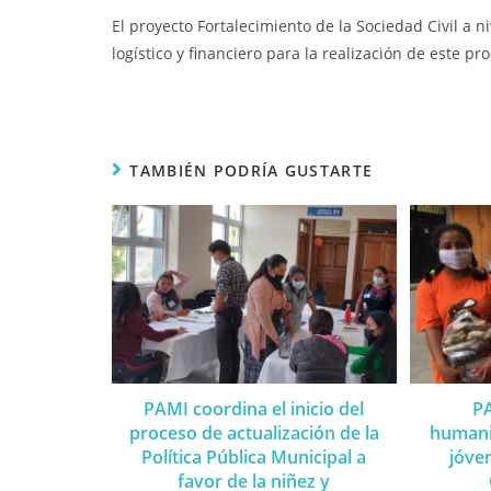
El proyecto Fortalecimiento de la Sociedad Civil a 
logístico y financiero para la realización de este pr
TAMBIÉN PODRÍA GUSTARTE
PAMI coordina el inicio del
P
proceso de actualización de la
humani
Política Pública Municipal a
jóve
favor de la niñez y