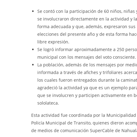
Se contó con la participación de 60 niños, niñas
se involucraron directamente en la actividad y l
forma adecuada y que, además, expresaron sus i
elecciones del presente año y de esta forma hace
libre expresión.
Se logró informar aproximadamente a 250 perso
municipal con los mensajes del voto consciente.
La población, además de los mensajes por medio
informada a través de afiches y trifoliares acerc
los cuales fueron entregados durante la camina
agradeció la actividad ya que es un ejemplo par
que se involucren y participen activamente en b
sololateca.
Esta actividad fue coordinada por la Municipalidad 
Policía Municipal de Transito, quienes dieron aco
de medios de comunicación SuperCable de Nahualá 