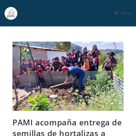
Menú
PAMI acompaña entrega de
semillas de hortalizas a