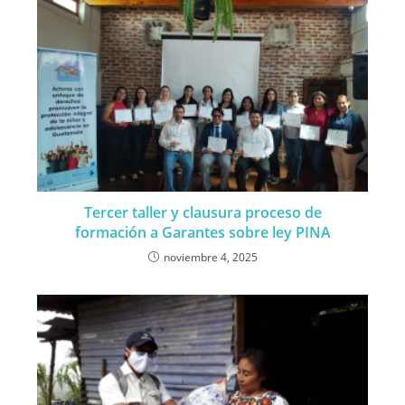
Tercer taller y clausura proceso de
formación a Garantes sobre ley PINA
noviembre 4, 2025