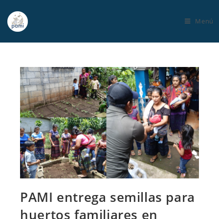
Menú
PAMI entrega semillas para
huertos familiares en