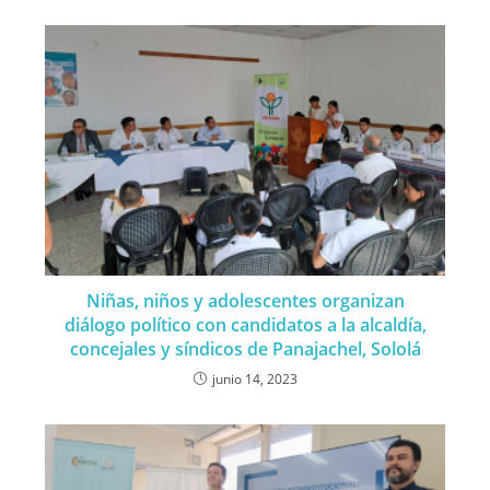
Niñas, niños y adolescentes organizan
diálogo político con candidatos a la alcaldía,
concejales y síndicos de Panajachel, Sololá
junio 14, 2023