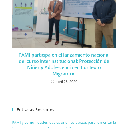
PAMI participa en el lanzamiento nacional
del curso interinstitucional: Protección de
Niñez y Adolescencia en Contexto
Migratorio
abril 28, 2026
Entradas Recientes
PAMI y comunidades locales unen esfuerzos para fomentar la