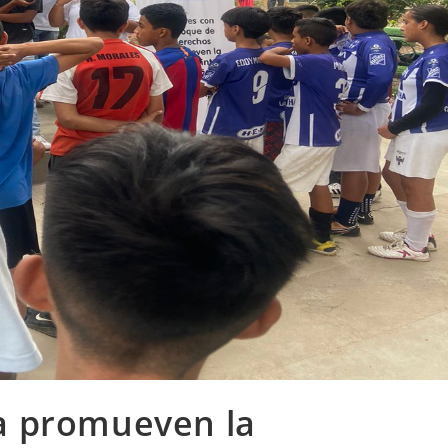
ia promueven la