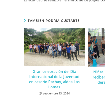
La actividad se realizó en el marco de los juegos co
TAMBIÉN PODRÍA GUSTARTE
Gran celebración del Día
Niñas,
Internacional de la Juventud
recibe
en caserío Pachay, aldea Las
dere
Lomas
septiembre 13, 2024