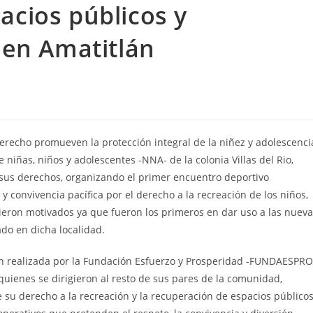
acios públicos y
 en Amatitlán
erecho promueven la protección integral de la niñez y adolescenci
ñas, niños y adolescentes -NNA- de la colonia Villas del Rio,
us derechos, organizando el primer encuentro deportivo
 convivencia pacífica por el derecho a la recreación de los niños,
tieron motivados ya que fueron los primeros en dar uso a las nuev
do en dicha localidad.
n realizada por la Fundación Esfuerzo y Prosperidad -FUNDAESPRO
quienes se dirigieron al resto de sus pares de la comunidad,
re su derecho a la recreación y la recuperación de espacios públicos