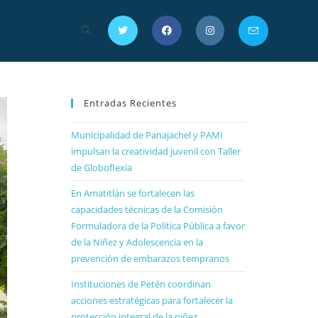
Entradas Recientes
Municipalidad de Panajachel y PAMI
impulsan la creatividad juvenil con Taller
de Globoflexia
En Amatitlán se fortalecen las
capacidades técnicas de la Comisión
Formuladora de la Política Pública a favor
de la Niñez y Adolescencia en la
prevención de embarazos tempranos
Instituciones de Petén coordinan
acciones estratégicas para fortalecer la
protección integral de la niñez