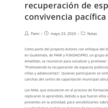
recuperación de esp
convivencia pacífica
Pami
mayo 23, 2024
Notas
Como parte del proyecto Actores con enfoque del d
en Guatemala, de PAMI y FUNDAESPRO, un grupo de ni
Amatitlán, se reunieron para socializar
y promover s
“Promoviendo la recuperación de espacios públicos y
niñas y adolescentes”. Quienes participaron se sin
canchas del centro de capacitación municipal ubica
Los NNA, que estuvieron en el proceso de formació
replicaron lo aprendido, debido a que fueron ellos 
presentes en la actividad, para sensibilizarles sob