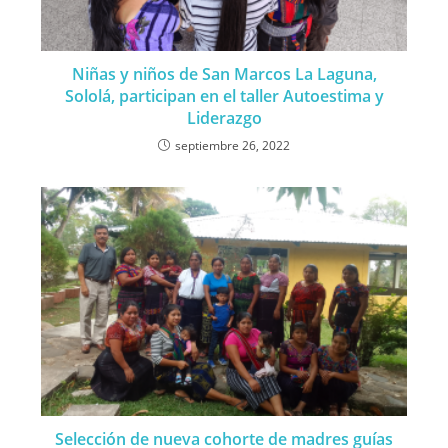
Niñas y niños de San Marcos La Laguna,
Sololá, participan en el taller Autoestima y
Liderazgo
septiembre 26, 2022
Selección de nueva cohorte de madres guías