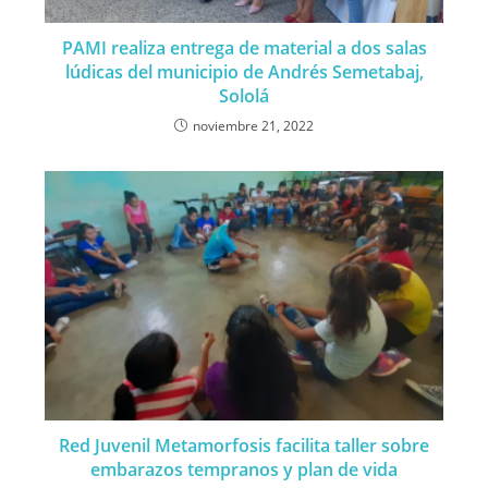
PAMI realiza entrega de material a dos salas
lúdicas del municipio de Andrés Semetabaj,
Sololá
noviembre 21, 2022
Red Juvenil Metamorfosis facilita taller sobre
embarazos tempranos y plan de vida