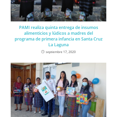
PAMI realiza quinta entrega de insumos
alimenticios y lúdicos a madres del
programa de primera infancia en Santa Cruz
La Laguna
septiembre 17, 2020