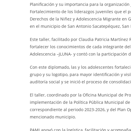
Planificación y su importancia para la organización 
Fortalecimiento de los liderazgos juveniles que el 
Derechos de la Niñez y Adolescencia Migrante en G
en el municipio de San Antonio Sacatepéquez, San
Este taller, facilitado por Claudia Patricia Martíne
fortalecer los conocimientos de cada integrante del
Adolescencia –JLUNA- y contó con la participación 
Con este diplomado, las y los adolescentes fortaleci
grupo y su logotipo, para mayor identificación y vi
auditoría social y se inició el proceso de consolida
El taller, coordinado por la Oficina Municipal de Pr
implementación de la Política Pública Municipal d
correspondiente al periodo 2023-2026, y del Plan O
mencionado municipio.
PAMI apoyó con la logística, facilitación y acompaña