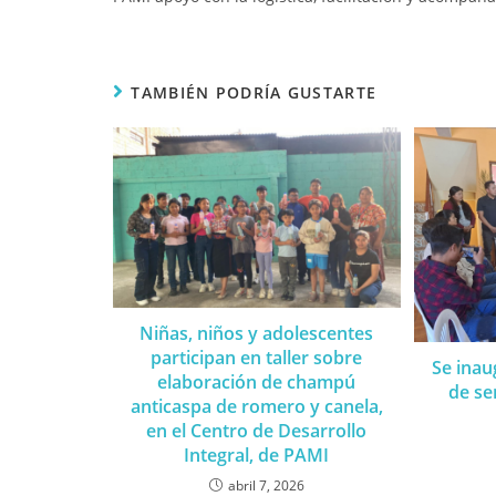
TAMBIÉN PODRÍA GUSTARTE
Niñas, niños y adolescentes
participan en taller sobre
Se inau
elaboración de champú
de se
anticaspa de romero y canela,
en el Centro de Desarrollo
Integral, de PAMI
abril 7, 2026