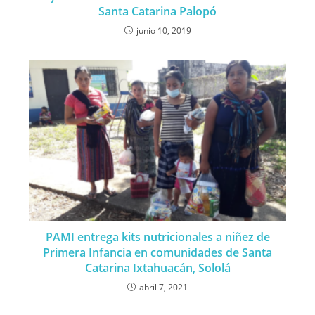
Santa Catarina Palopó
junio 10, 2019
PAMI entrega kits nutricionales a niñez de
Primera Infancia en comunidades de Santa
Catarina Ixtahuacán, Sololá
abril 7, 2021