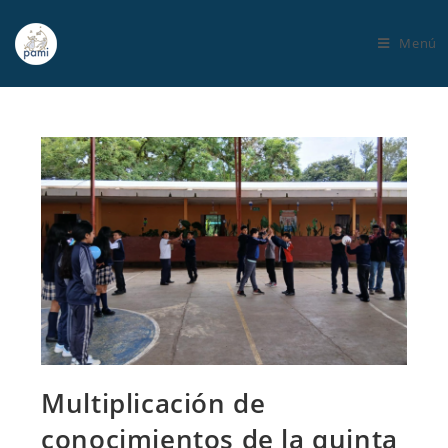
Menú
Multiplicación de
conocimientos de la quinta