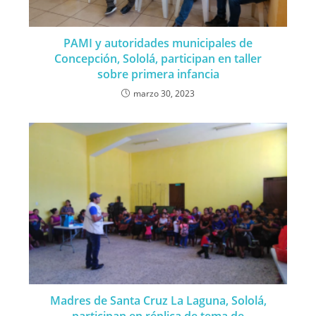
PAMI y autoridades municipales de
Concepción, Sololá, participan en taller
sobre primera infancia
marzo 30, 2023
Madres de Santa Cruz La Laguna, Sololá,
participan en réplica de tema de