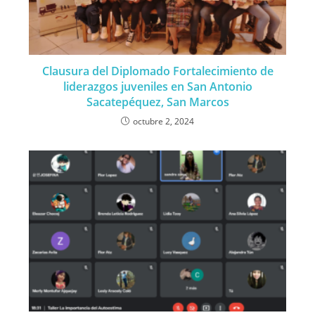
Clausura del Diplomado Fortalecimiento de
liderazgos juveniles en San Antonio
Sacatepéquez, San Marcos
octubre 2, 2024