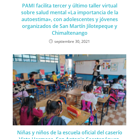
PAMI facilita tercer y último taller virtual
sobre salud mental «La importancia de la
autoestima», con adolescentes y jóvenes
organizados de San Martín Jilotepeque y
Chimaltenango
septiembre 30, 2021
Niñas y niños de la escuela oficial del caserío