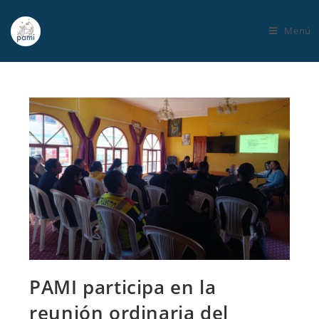
Menú
PAMI participa en la
reunión ordinaria del