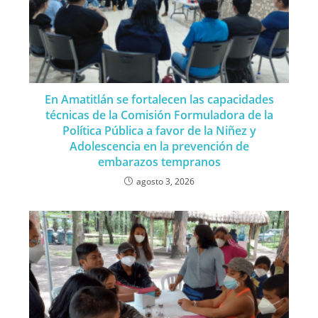
En Amatitlán se fortalecen las capacidades
técnicas de la Comisión Formuladora de la
Política Pública a favor de la Niñez y
Adolescencia en la prevención de
embarazos tempranos
agosto 3, 2026