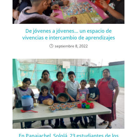
De jóvenes a jóvenes… un espacio de
vivencias e intercambio de aprendizajes
septiembre 8, 2022
En Panajachel, Sololá, 23 estudiantes de los