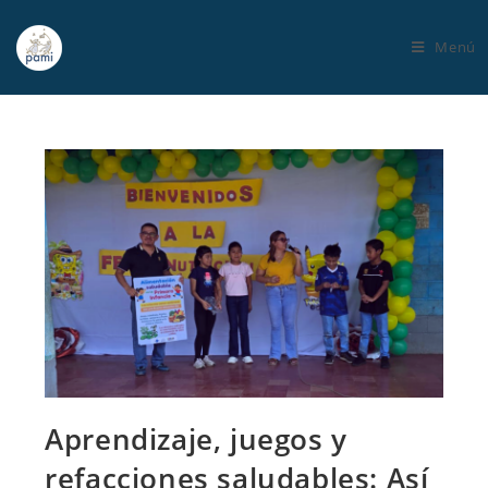
Menú
Aprendizaje, juegos y
refacciones saludables: Así