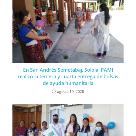
En San Andrés Semetabaj, Sololá, PAMI
realizó la tercera y cuarta entrega de bolsas
de ayuda humanitaria
agosto 19, 2020