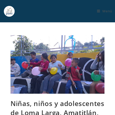
Menú
Niñas, niños y adolescentes
de Loma Larga, Amatitlán,