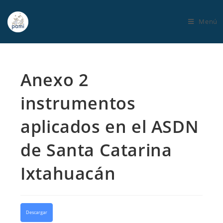
Menú
Anexo 2
instrumentos
aplicados en el ASDN
de Santa Catarina
Ixtahuacán
Descargar