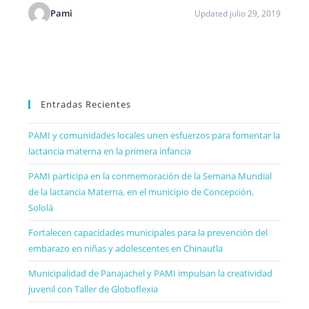
Pami
Updated julio 29, 2019
Entradas Recientes
PAMI y comunidades locales unen esfuerzos para fomentar la
lactancia materna en la primera infancia
PAMI participa en la conmemoración de la Semana Mundial
de la lactancia Materna, en el municipio de Concepción,
Sololá
Fortalecen capacidades municipales para la prevención del
embarazo en niñas y adolescentes en Chinautla
Municipalidad de Panajachel y PAMI impulsan la creatividad
juvenil con Taller de Globoflexia