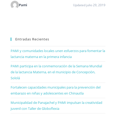
Pami
Updated julio 29, 2019
Entradas Recientes
PAMI y comunidades locales unen esfuerzos para fomentar la
lactancia materna en la primera infancia
PAMI participa en la conmemoración de la Semana Mundial
de la lactancia Materna, en el municipio de Concepción,
Sololá
Fortalecen capacidades municipales para la prevención del
embarazo en niñas y adolescentes en Chinautla
Municipalidad de Panajachel y PAMI impulsan la creatividad
juvenil con Taller de Globoflexia