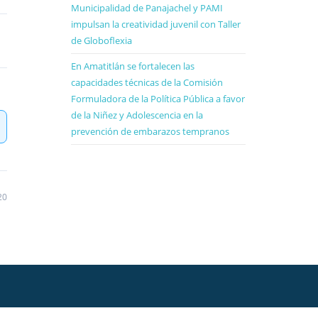
Municipalidad de Panajachel y PAMI
impulsan la creatividad juvenil con Taller
de Globoflexia
En Amatitlán se fortalecen las
capacidades técnicas de la Comisión
Formuladora de la Política Pública a favor
de la Niñez y Adolescencia en la
prevención de embarazos tempranos
20