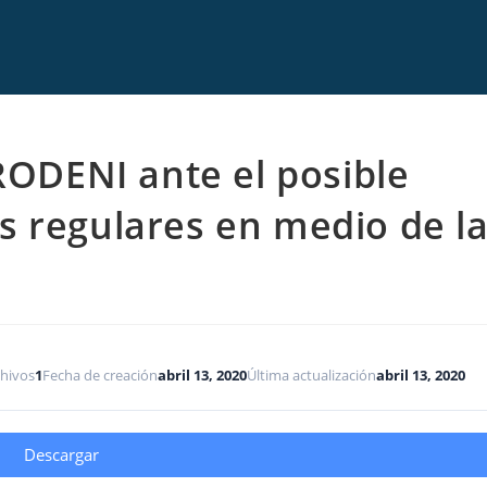
ODENI ante el posible
s regulares en medio de l
hivos
1
Fecha de creación
abril 13, 2020
Última actualización
abril 13, 2020
Descargar