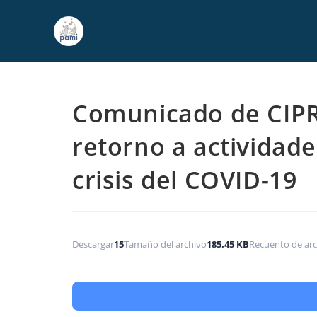
Comunicado de CIPR
retorno a actividade
crisis del COVID-19
Descargar
15
Tamaño del archivo
185.45 KB
Recuento de arc