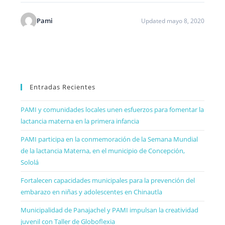
Pami
Updated mayo 8, 2020
Entradas Recientes
PAMI y comunidades locales unen esfuerzos para fomentar la
lactancia materna en la primera infancia
PAMI participa en la conmemoración de la Semana Mundial
de la lactancia Materna, en el municipio de Concepción,
Sololá
Fortalecen capacidades municipales para la prevención del
embarazo en niñas y adolescentes en Chinautla
Municipalidad de Panajachel y PAMI impulsan la creatividad
juvenil con Taller de Globoflexia