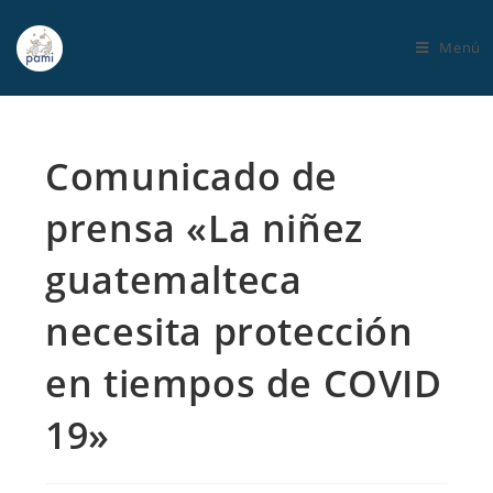
Menú
Comunicado de
prensa «La niñez
guatemalteca
necesita protección
en tiempos de COVID
19»