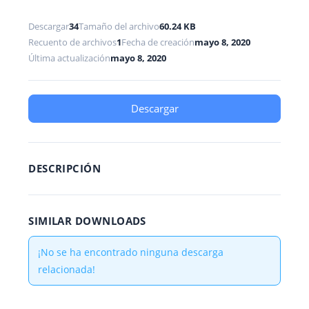
Descargar
34
Tamaño del archivo
60.24 KB
Recuento de archivos
1
Fecha de creación
mayo 8, 2020
Última actualización
mayo 8, 2020
Descargar
DESCRIPCIÓN
SIMILAR DOWNLOADS
¡No se ha encontrado ninguna descarga
relacionada!