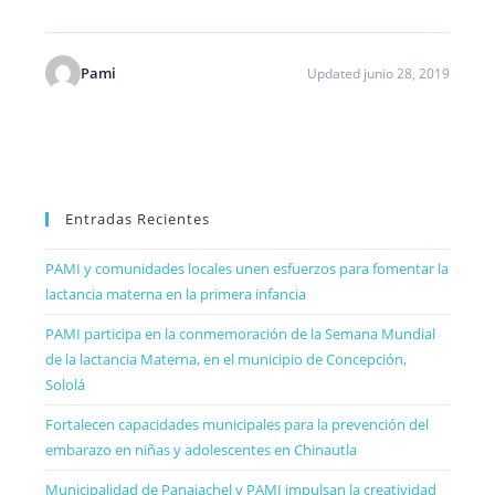
Pami
Updated junio 28, 2019
Entradas Recientes
PAMI y comunidades locales unen esfuerzos para fomentar la
lactancia materna en la primera infancia
PAMI participa en la conmemoración de la Semana Mundial
de la lactancia Materna, en el municipio de Concepción,
Sololá
Fortalecen capacidades municipales para la prevención del
embarazo en niñas y adolescentes en Chinautla
Municipalidad de Panajachel y PAMI impulsan la creatividad