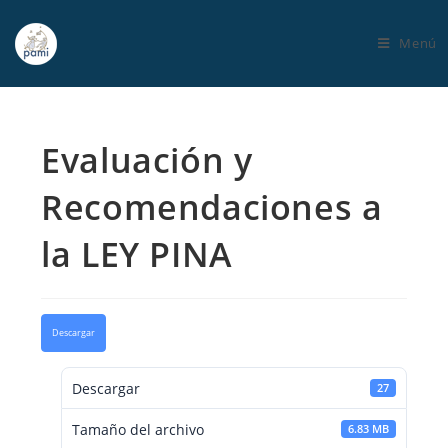
Menú
Evaluación y
Recomendaciones a
la LEY PINA
Descargar
Descargar
27
Tamaño del archivo
6.83 MB