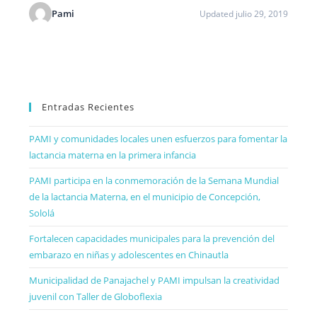
Pami
Updated julio 29, 2019
Entradas Recientes
PAMI y comunidades locales unen esfuerzos para fomentar la
lactancia materna en la primera infancia
PAMI participa en la conmemoración de la Semana Mundial
de la lactancia Materna, en el municipio de Concepción,
Sololá
Fortalecen capacidades municipales para la prevención del
embarazo en niñas y adolescentes en Chinautla
Municipalidad de Panajachel y PAMI impulsan la creatividad
juvenil con Taller de Globoflexia